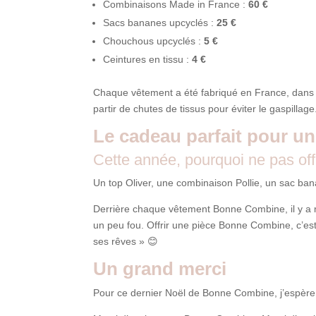
Combinaisons Made in France :
60 €
Sacs bananes upcyclés :
25 €
Chouchous upcyclés :
5 €
Ceintures en tissu :
4 €
Chaque vêtement a été fabriqué en France, dans u
partir de chutes de tissus pour éviter le gaspillage.
Le cadeau parfait pour un
Cette année, pourquoi ne pas off
Un top Oliver, une combinaison Pollie, un sac ban
Derrière chaque vêtement Bonne Combine, il y a m
un peu fou. Offrir une pièce Bonne Combine, c’est 
ses rêves » 😊
Un grand merci
Pour ce dernier Noël de Bonne Combine, j’espère 