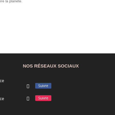
re la planète.
NOS RÉSEAUX SOCIAUX
ce
Suivre
Suivre
ce