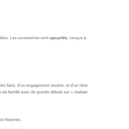
ables. Les accessoires sont
upcyclés
, conçus à
en faire, d’un engagement sincère, et d’un rêve
s de famille avec de grands débats sur « réaliser
s histoires.