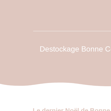
Destockage Bonne Co
Le dernier Noël de Bonne