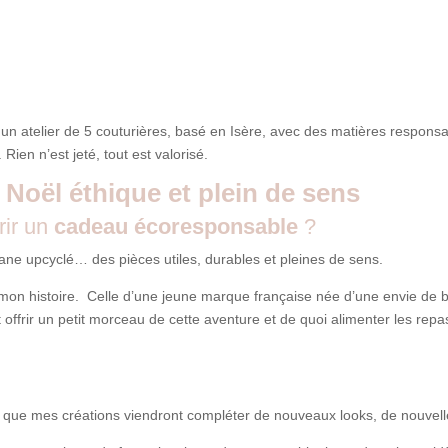
n atelier de 5 couturières, basé en Isère, avec des matières respons
 Rien n’est jeté, tout est valorisé.
 Noël éthique et plein de sens
rir un
cadeau écoresponsable
?
ane upcyclé… des pièces utiles, durables et pleines de sens.
on histoire. Celle d’une jeune marque française née d’une envie de bi
offrir un petit morceau de cette aventure et de quoi alimenter les repa
que mes créations viendront compléter de nouveaux looks, de nouvelle