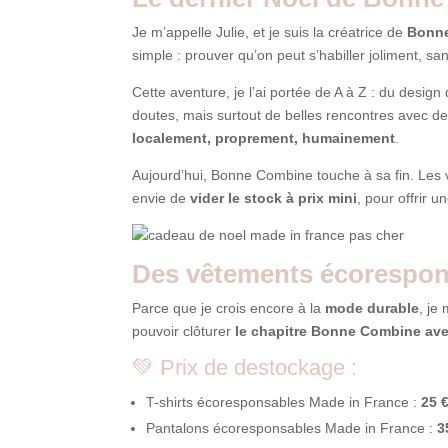
Je m’appelle Julie, et je suis la créatrice de
Bonn
simple : prouver qu’on peut s’habiller joliment, sa
Cette aventure, je l’ai portée de A à Z : du desig
doutes, mais surtout de belles rencontres avec des
localement, proprement, humainement
.
Aujourd’hui, Bonne Combine touche à sa fin. Les ve
envie de
vider le stock à prix mini
, pour offrir u
Des vêtements écorespons
Parce que je crois encore à la
mode durable
, je
pouvoir clôturer
le chapitre Bonne Combine avec
💚 Prix de destockage :
T-shirts écoresponsables Made in France :
25 
Pantalons écoresponsables Made in France :
3