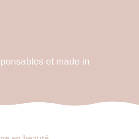
ponsables et made in
ine en beauté