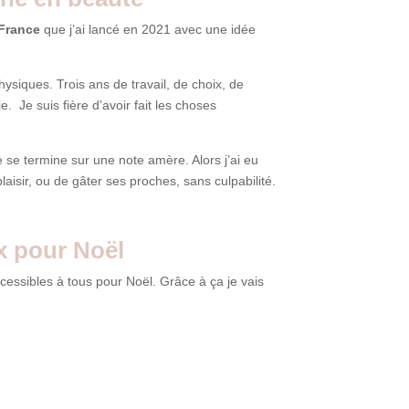
France
que j’ai lancé en 2021 avec une idée
ysiques. Trois ans de travail, de choix, de
. Je suis fière d’avoir fait les choses
e se termine sur une note amère. Alors j’ai eu
aisir, ou de gâter ses proches, sans culpabilité.
x pour Noël
cessibles à tous pour Noël. Grâce à ça je vais