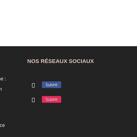
NOS RÉSEAUX SOCIAUX
e :
Suivre
n
Suivre
ce