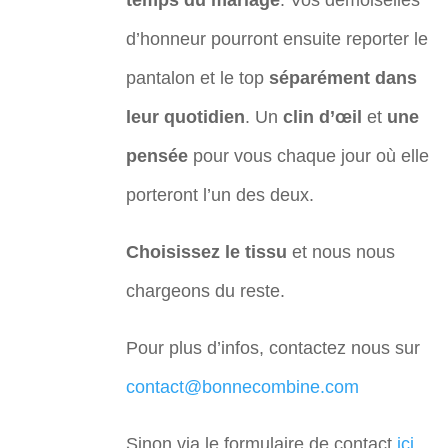
temps du mariage
. Vos demoiselles
d’honneur pourront ensuite reporter le
pantalon et le top
séparément dans
leur quotidien
. Un
clin d’œil
et
une
pensée
pour vous chaque jour où elle
porteront l’un des deux.
Choisissez le tissu
et nous nous
chargeons du reste.
Pour plus d’infos, contactez nous sur
contact@bonnecombine.com
Sinon via le formulaire de contact
ici