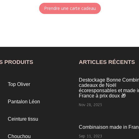
Prendre une carte cadeau
S PRODUITS
ARTICLES RÉCENTS
Destockage Bonne Combin
Top Oliver
cadeaux de Noël
écoresponsables et made i
France à prix doux 🎁
Pantalon Léon
Nov 28, 2025
Ceinture tissu
Combinaison made in Fran
Chouchou
Sep 11, 2023