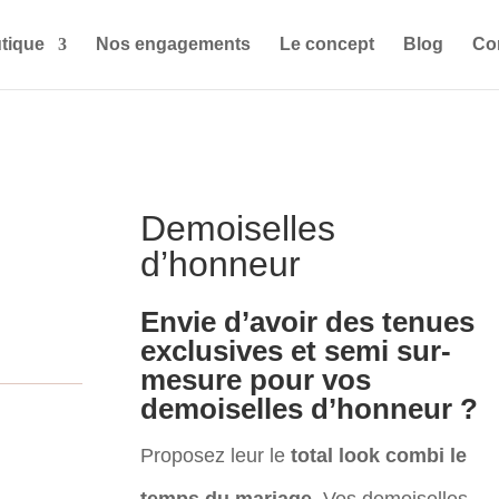
tique
Nos engagements
Le concept
Blog
Co
Demoiselles
d’honneur
Envie d’avoir des tenues
exclusives et semi sur-
mesure pour vos
demoiselles d’honneur ?
Proposez leur le
total look combi le